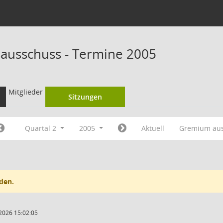
ausschuss - Termine 2005
Mitglieder
Sitzungen
Quartal 2
2005
Aktuell
Gremium au
den.
2026 15:02:05