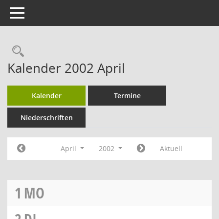
Toggle navigation
Rechercheauswahl
Kalender 2002 April
Kalender
Termine
Niederschriften
April
2002
Aktuell
1
MO