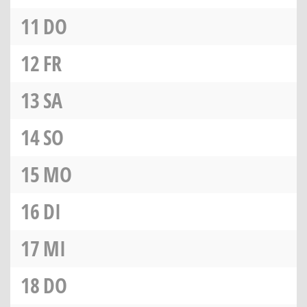
11
DO
12
FR
13
SA
14
SO
15
MO
16
DI
17
MI
18
DO