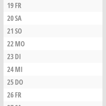
19
FR
20
SA
21
SO
22
MO
23
DI
24
MI
25
DO
26
FR