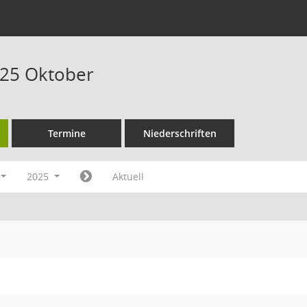
025 Oktober
Termine
Niederschriften
2025
Aktuell