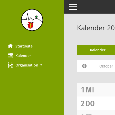
Toggle navigation
Kalender 2
Startseite
Kalender
Kalender
Organisation
Oktober
1
MI
2
DO