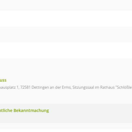
uss
ausplatz 1, 72581 Dettingen an der Erms, Sitzungssaal im Rathaus "Schlößle
ntliche Bekanntmachung