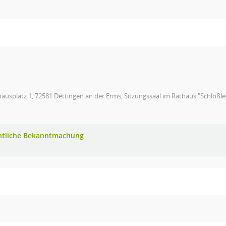
ausplatz 1, 72581 Dettingen an der Erms, Sitzungssaal im Rathaus "Schlößle
ntliche Bekanntmachung