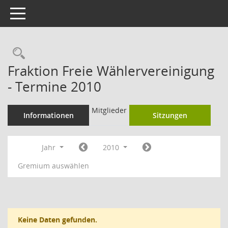
Toggle navigation
Rechercheauswahl
Fraktion Freie Wählervereinigung
- Termine 2010
Mitglieder
Informationen
Sitzungen
Jahr
2010
Gremium auswählen
Keine Daten gefunden.