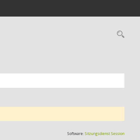
Rec
(Wird in
Software:
Sitzungsdienst
Session