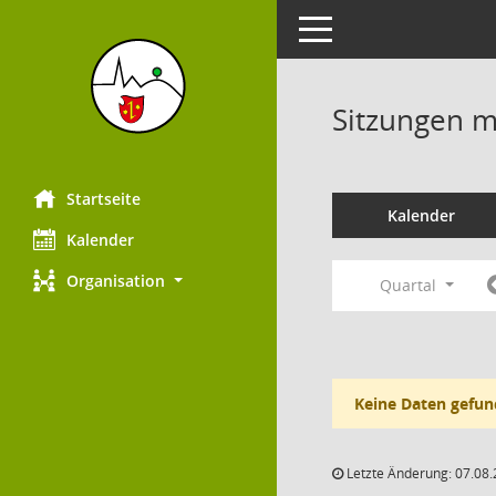
Toggle navigation
Sitzungen mi
Startseite
Kalender
Kalender
Organisation
Quartal
Keine Daten gefun
Letzte Änderung: 07.08.