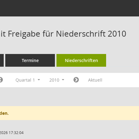
t Freigabe für Niederschrift 2010
Termine
Niederschriften
Quartal 1
2010
Aktuell
den.
2026 17:32:04