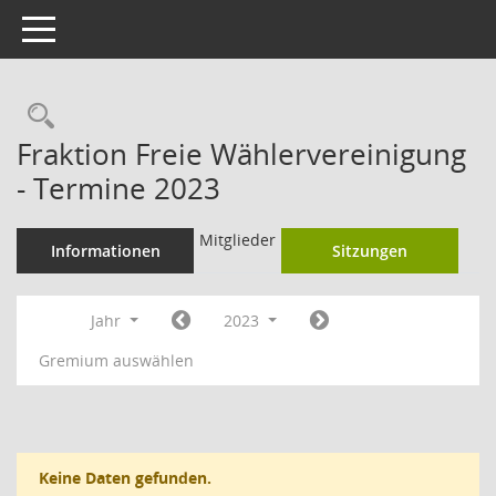
Toggle navigation
Rechercheauswahl
Fraktion Freie Wählervereinigung
- Termine 2023
Mitglieder
Informationen
Sitzungen
Jahr
2023
Gremium auswählen
Keine Daten gefunden.