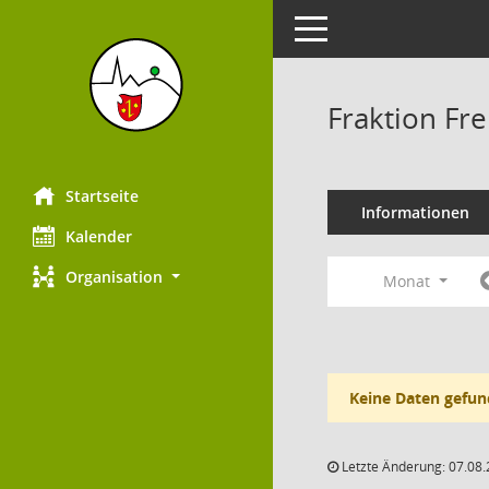
Toggle navigation
Fraktion Fr
Startseite
Informationen
Kalender
Organisation
Monat
Keine Daten gefun
Letzte Änderung: 07.08.