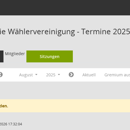
eie Wählervereinigung - Termine 202
Mitglieder
Sitzungen
August
2025
Aktuell
Gremium au
den.
2026 17:32:04